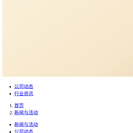
公司动态
行业资讯
首页
新闻与活动
新闻与活动
公司动态