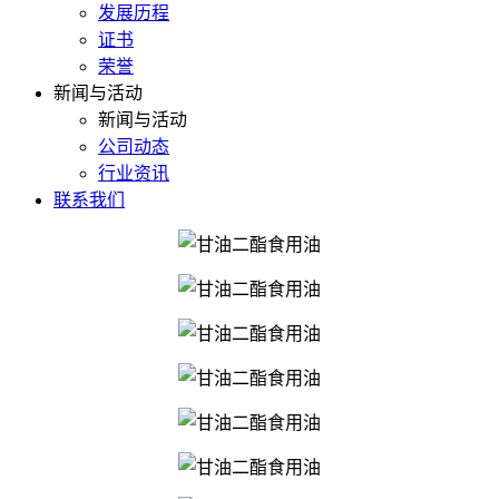
发展历程
证书
荣誉
新闻与活动
新闻与活动
公司动态
行业资讯
联系我们