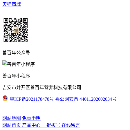
天猫商城
善百年公众号
善百年小程序
吉安市井开区善百年营养科技有限公司
粤ICP备2021178478号
粤公网安备 44011202002034号
网站地图
免责申明
网站首页
产品中心
一键拔号
在线留言